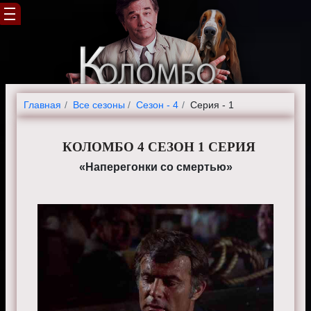
Главная
Все сезоны
Сезон - 4
Серия - 1
КОЛОМБО 4 СЕЗОН 1 СЕРИЯ
«Наперегонки со смертью»