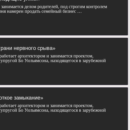
занимается делом родителей, под строгим контролем
рня намерен продать семейный бизнес …
 грани нервного срыва»
аботает архитектором и занимается проектом,
упругой Бо Уильямсона, находящегося в зарубежной
роткое замыкание»
аботает архитектором и занимается проектом,
упругой Бо Уильямсона, находящегося в зарубежной